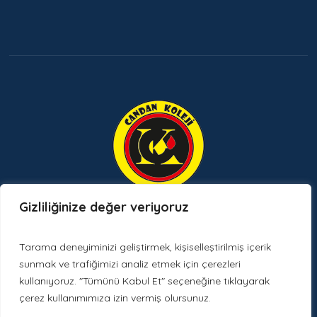
Gizliliğinize değer veriyoruz
Etkinlikler ve Duyurular
Tarama deneyiminizi geliştirmek, kişiselleştirilmiş içerik
sunmak ve trafiğimizi analiz etmek için çerezleri
kullanıyoruz. "Tümünü Kabul Et" seçeneğine tıklayarak
çerez kullanımımıza izin vermiş olursunuz.