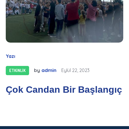
Yazı
by
admin
Eylül 22, 2023
ETKINLIK
Çok Candan Bir Başlangıç