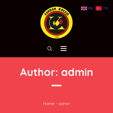
EN
TR
Author:
admin
Home
-
admin