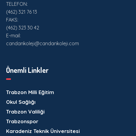
TELEFON:
(462) 321 76 13
FAKS:
(462) 323 30 42
E-mail:
candankoleji@candankoleji.com
Önemli Linkler
Trabzon Milli Eğitim
Okul Sağlığı
Trabzon Valiliği
Trabzonspor
Karadeniz Teknik Üniversitesi