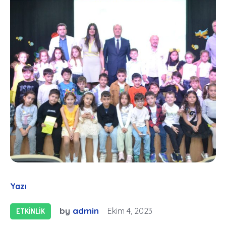
Yazı
by
admin
Ekim 4, 2023
ETKINLIK