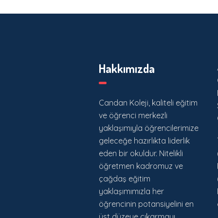
Hakkımızda
Candan Koleji, kaliteli eğitim
ve öğrenci merkezli
yaklaşımıyla öğrencilerimize
geleceğe hazırlıkta liderlik
eden bir okuldur. Nitelikli
öğretmen kadromuz ve
çağdaş eğitim
yaklaşımımızla her
öğrencinin potansiyelini en
üst düzeye çıkarmayı