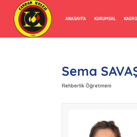
ANASAYFA
KURUMSAL
KADR
Sema SAVA
Rehberlik Öğretmeni