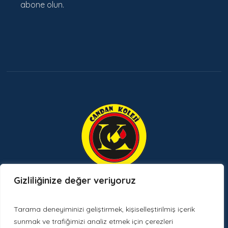
abone olun.
Gizliliğinize değer veriyoruz
Etkinlikler ve Duyurular
Tarama deneyiminizi geliştirmek, kişiselleştirilmiş içerik
sunmak ve trafiğimizi analiz etmek için çerezleri