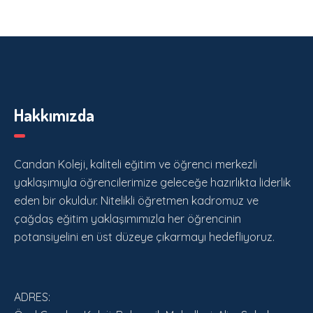
Hakkımızda
Candan Koleji, kaliteli eğitim ve öğrenci merkezli
yaklaşımıyla öğrencilerimize geleceğe hazırlıkta liderlik
eden bir okuldur. Nitelikli öğretmen kadromuz ve
çağdaş eğitim yaklaşımımızla her öğrencinin
potansiyelini en üst düzeye çıkarmayı hedefliyoruz.
ADRES: