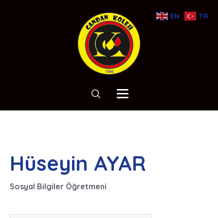
EN
TR
Hüseyin AYAR
Sosyal Bilgiler Öğretmeni