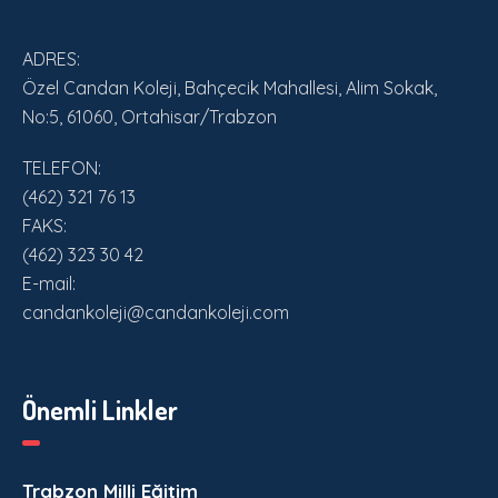
ADRES:
Özel Candan Koleji, Bahçecik Mahallesi, Alim Sokak,
No:5, 61060, Ortahisar/Trabzon
TELEFON:
(462) 321 76 13
FAKS:
(462) 323 30 42
E-mail:
candankoleji@candankoleji.com
Önemli Linkler
Trabzon Milli Eğitim