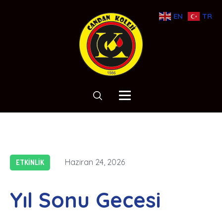
EN
TR
Haziran 24, 2026
ETKINLIK
Yıl Sonu Gecesi