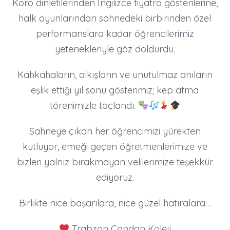
Koro dinletilerinden İngilizce tiyatro gösterilerine,
halk oyunlarından sahnedeki birbirinden özel
performanslara kadar öğrencilerimiz
yetenekleriyle göz doldurdu.
Kahkahaların, alkışların ve unutulmaz anıların
eşlik ettiği yıl sonu gösterimiz; kep atma
törenimizle taçlandı.
Sahneye çıkan her öğrencimizi yürekten
kutluyor, emeği geçen öğretmenlerimize ve
bizleri yalnız bırakmayan velilerimize teşekkür
ediyoruz.
Birlikte nice başarılara, nice güzel hatıralara…
Trabzon Candan Koleji