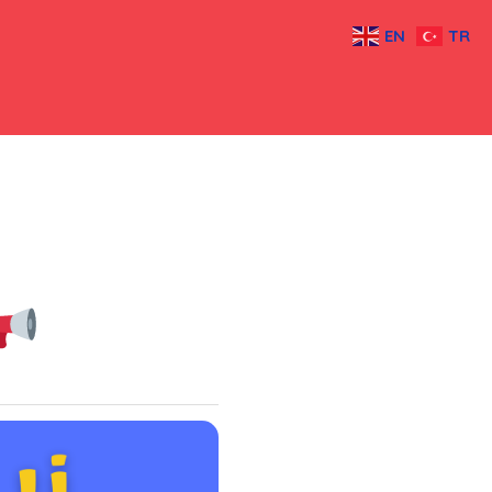
EN
TR