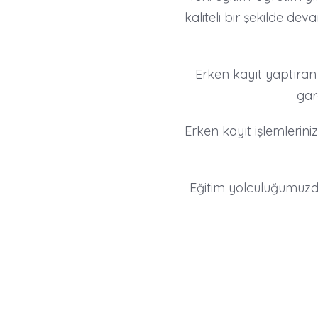
kaliteli bir şekilde d
Erken kayıt yaptıran
gar
Erken kayıt işlemleriniz
Eğitim yolculuğumuzda