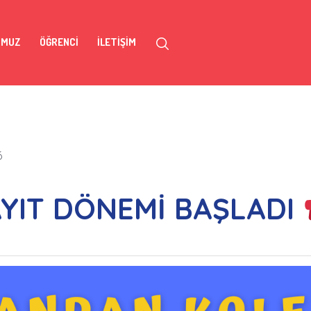
OMUZ
ÖĞRENCI
İLETIŞIM
6
YIT DÖNEMİ BAŞLADI