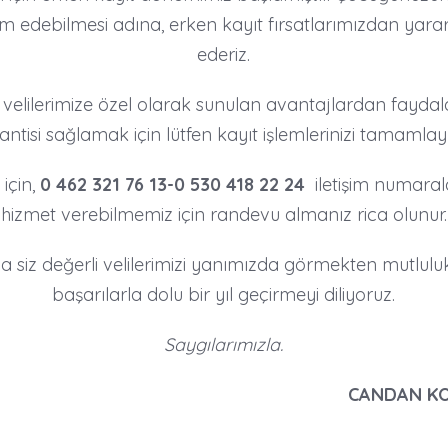
evam edebilmesi adına, erken kayıt fırsatlarımızdan yar
ederiz.
 velilerimize özel olarak sunulan avantajlardan fay
antisi sağlamak için lütfen kayıt işlemlerinizi tamamlayı
 için,
0 462 321 76 13-0 530 418 22 24
iletişim numarala
hizmet verebilmemiz için randevu almanız rica olunur.
 siz değerli velilerimizi yanımızda görmekten mutluluk 
başarılarla dolu bir yıl geçirmeyi diliyoruz.
Saygılarımızla.
CANDAN KO