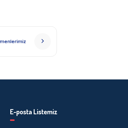
tmenlerimiz
E-posta Listemiz