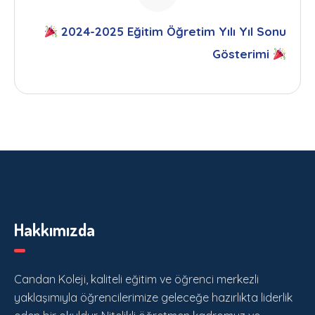
2024-2025 Eğitim Öğretim Yılı Yıl Sonu
Gösterimi
Hakkımızda
Candan Koleji, kaliteli eğitim ve öğrenci merkezli
yaklaşımıyla öğrencilerimize geleceğe hazırlıkta liderlik