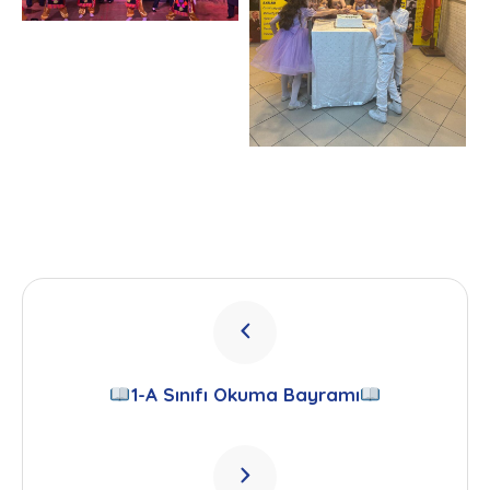
1-A Sınıfı Okuma Bayramı