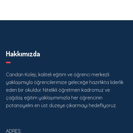
Hakkımızda
Candan Koleji, kaliteli eğitim ve öğrenci merkezli
yaklaşımıyla öğrencilerimize geleceğe hazırlıkta liderlik
eden bir okuldur. Nitelikli öğretmen kadromuz ve
çağdaş eğitim yaklaşımımızla her öğrencinin
potansiyelini en üst düzeye çıkarmayı hedefliyoruz.
ADRES: