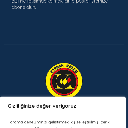
Bizimle iletişimde kalmak için e-posta listemize
abone olun.
Gizliliğinize değer veriyoruz
Etkinlikler ve Duyurular
Tarama deneyiminizi geliştirmek, kişiselleştirilmiş içerik