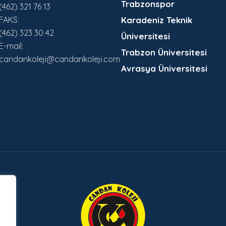
Trabzonspor
(462) 321 76 13
FAKS:
Karadeniz Teknik
(462) 323 30 42
Üniversitesi
E-mail:
Trabzon Üniversitesi
candankoleji@candankoleji.com
Avrasya Üniversitesi