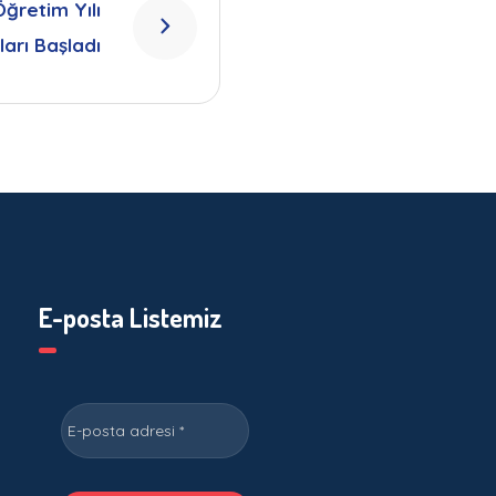
ğretim Yılı
tları Başladı
E-posta Listemiz