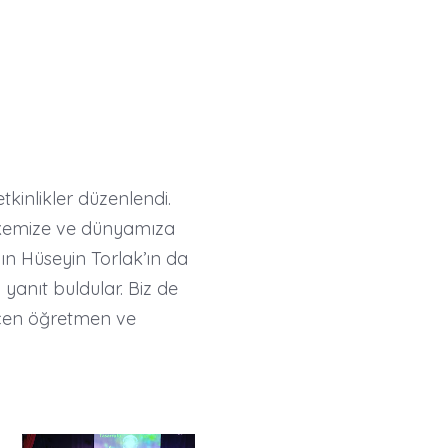
inlikler düzenlendi.
ülkemize ve dünyamıza
yın Hüseyin Torlak’ın da
yanıt buldular. Biz de
eçen öğretmen ve